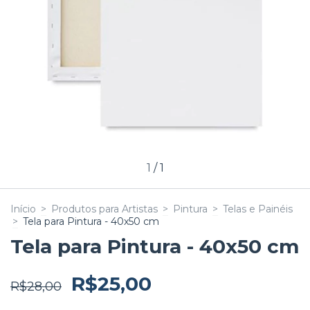
1
/
1
Início
>
Produtos para Artistas
>
Pintura
>
Telas e Painéis
>
Tela para Pintura - 40x50 cm
Tela para Pintura - 40x50 cm
R$25,00
R$28,00