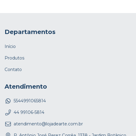
Departamentos
Início
Produtos
Contato
Atendimento
5544991065814
44 99106-5814
atendimento@lojadearte.com.br
R. Antônio José Perez Corrêa, 1338 - Jardim Botânico,