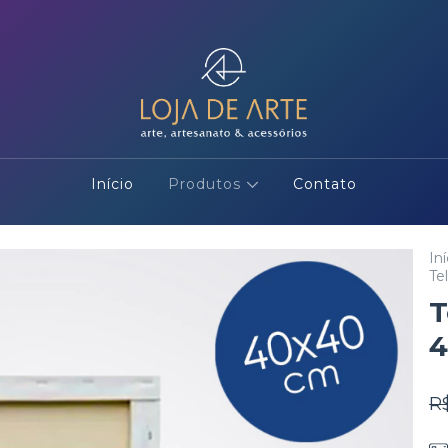
Início
Produtos
Contato
Iní
Te
T
4
R