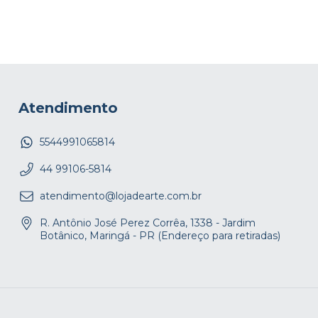
Atendimento
5544991065814
44 99106-5814
atendimento@lojadearte.com.br
R. Antônio José Perez Corrêa, 1338 - Jardim
Botânico, Maringá - PR (Endereço para retiradas)