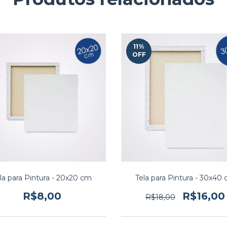
11
%
OFF
la para Pintura - 20x20 cm
Tela para Pintura - 30x40
R$8,00
R$16,00
R$18,00