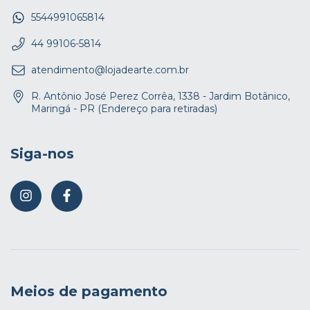
5544991065814
44 99106-5814
atendimento@lojadearte.com.br
R. Antônio José Perez Corrêa, 1338 - Jardim Botânico,
Maringá - PR (Endereço para retiradas)
Siga-nos
Meios de pagamento