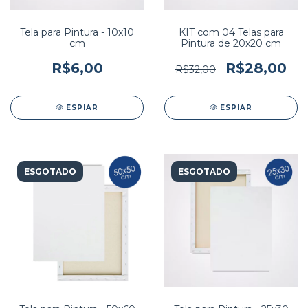
Tela para Pintura - 10x10
KIT com 04 Telas para
cm
Pintura de 20x20 cm
R$6,00
R$28,00
R$32,00
ESPIAR
ESPIAR
ESGOTADO
ESGOTADO