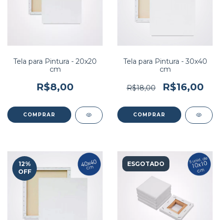
Tela para Pintura - 20x20
Tela para Pintura - 30x40
cm
cm
R$8,00
R$16,00
R$18,00
12
%
ESGOTADO
OFF