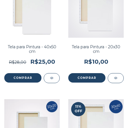
Tela para Pintura - 40x50
Tela para Pintura - 20x30
cm
cm
R$25,00
R$10,00
R$28,00
11
%
OFF