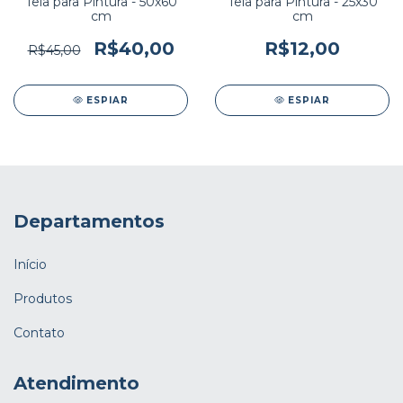
Tela para Pintura - 50x60
Tela para Pintura - 25x30
cm
cm
R$40,00
R$12,00
R$45,00
ESPIAR
ESPIAR
Departamentos
Início
Produtos
Contato
Atendimento