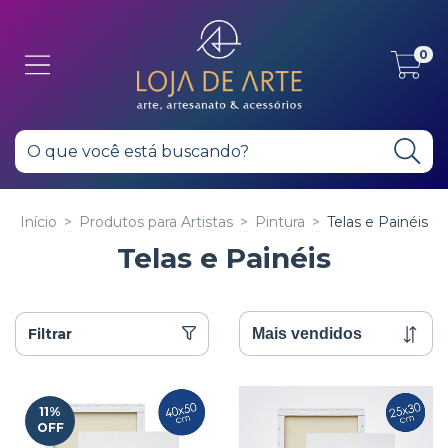
0
Início
>
Produtos para Artistas
>
Pintura
>
Telas e Painéis
Telas e Painéis
Filtrar
11
%
OFF