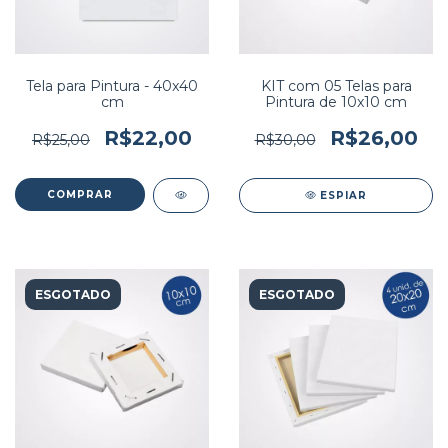
Tela para Pintura - 40x40
KIT com 05 Telas para
cm
Pintura de 10x10 cm
R$22,00
R$26,00
R$25,00
R$30,00
ESPIAR
ESGOTADO
ESGOTADO