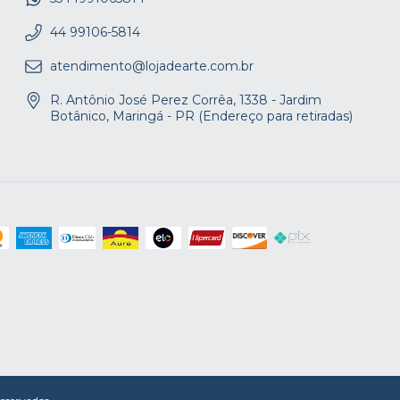
44 99106-5814
atendimento@lojadearte.com.br
R. Antônio José Perez Corrêa, 1338 - Jardim
Botânico, Maringá - PR (Endereço para retiradas)