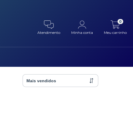
0
Atendimento
Minha conta
Meu carrinho