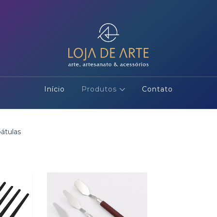
Início
Produtos
Contato
átulas