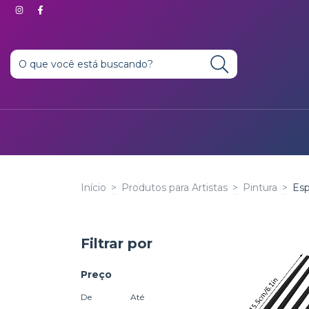
Início
>
Produtos para Artistas
>
Pintura
>
Esp
Filtrar por
Preço
De
Até