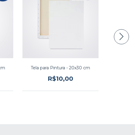
 cm
Tela para Pintura - 20x30 cm
Tela par
R$10,00