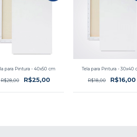
la para Pintura - 40x50 cm
Tela para Pintura - 30x40
R$25,00
R$16,00
R$28,00
R$18,00