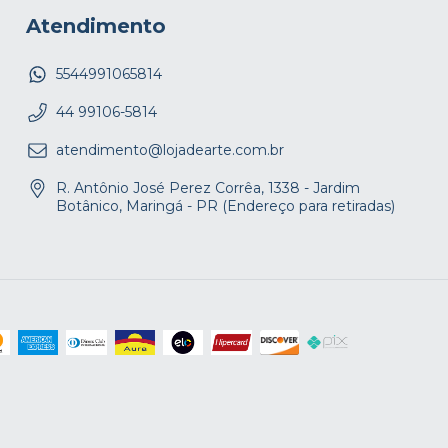
Atendimento
5544991065814
44 99106-5814
atendimento@lojadearte.com.br
R. Antônio José Perez Corrêa, 1338 - Jardim
Botânico, Maringá - PR (Endereço para retiradas)