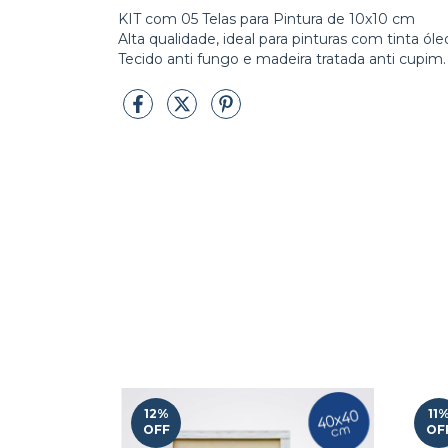
KIT com 05 Telas para Pintura de 10x10 cm
Alta qualidade, ideal para pinturas com tinta óleo
Tecido anti fungo e madeira tratada anti cupim.
12
%
11
OFF
OF