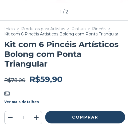
1
/
2
Início
>
Produtos para Artistas
>
Pintura
>
Pincéis
>
Kit com 6 Pincéis Artísticos Bolong com Ponta Triangular
Kit com 6 Pincéis Artísticos
Bolong com Ponta
Triangular
R$59,90
R$78,00
Ver mais detalhes