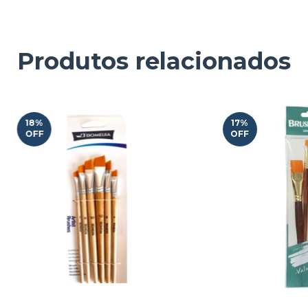
Produtos relacionados
18
%
17
%
OFF
OFF