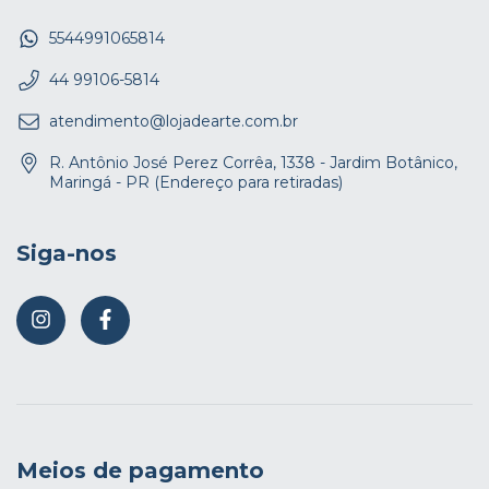
5544991065814
44 99106-5814
atendimento@lojadearte.com.br
R. Antônio José Perez Corrêa, 1338 - Jardim Botânico,
Maringá - PR (Endereço para retiradas)
Siga-nos
Meios de pagamento